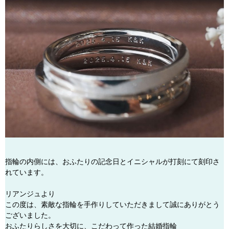
指輪の内側には、おふたりの記念日とイニシャルが打刻にて刻印さ
れています。
リアンジュより
この度は、素敵な指輪を手作りしていただきまして誠にありがとう
ございました。
おふたりらしさを大切に、こだわって作った結婚指輪