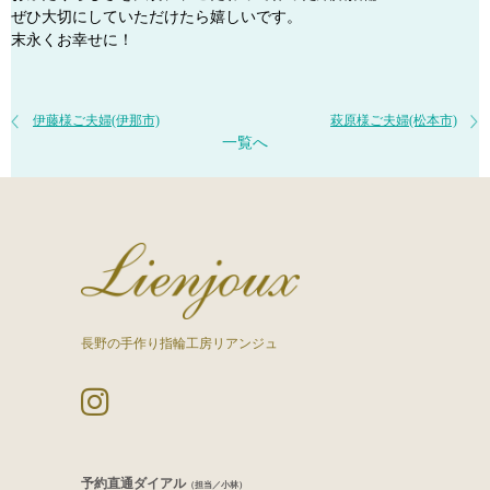
ぜひ大切にしていただけたら嬉しいです。
末永くお幸せに！
伊藤様ご夫婦(伊那市)
萩原様ご夫婦(松本市)
一覧へ
長野の手作り指輪工房リアンジュ
予約直通ダイアル
（担当／小林）