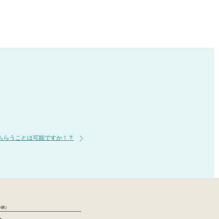
もらうことは可能ですか！？
小林）