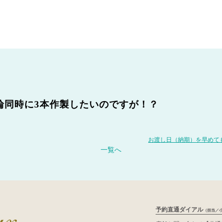
輪同時に3本作製したいのですが！？
お渡し日（納期）を早めて
一覧へ
予約直通ダイアル
（担当／