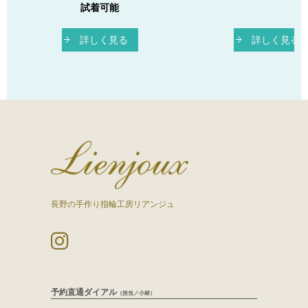
試着可能
詳しく見る
詳しく見る
長野の手作り指輪工房リアンジュ
予約直通ダイアル
（担当／小林）