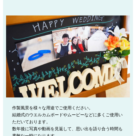
作製風景を様々な用途でご使用ください。
結婚式のウエルカムボードやムービーなどに多くご使用い
ただいております。
数年後に写真や動画を見返して、思い出を語り合う時間も
素敵な一時になります。