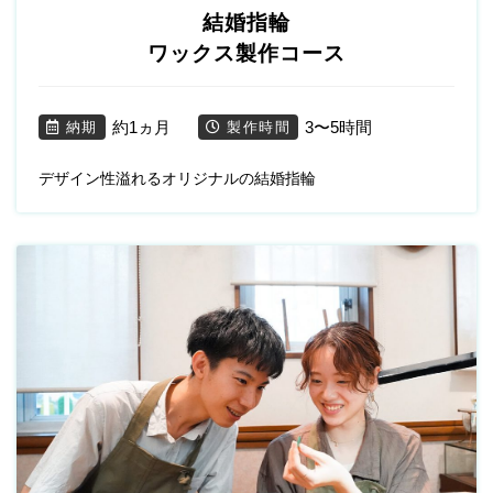
結婚指輪
ワックス製作コース
約1ヵ月
3〜5時間
納期
製作時間
デザイン性溢れるオリジナルの結婚指輪