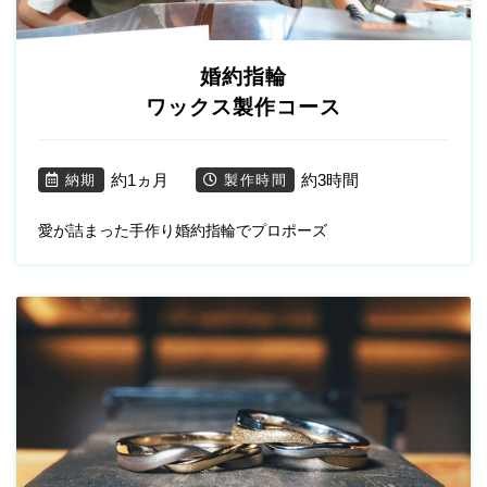
婚約指輪
ワックス製作コース
約1ヵ月
約3時間
納期
製作時間
愛が詰まった手作り婚約指輪でプロポーズ