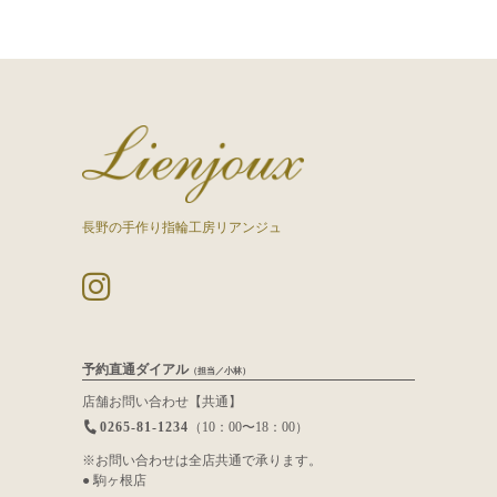
長野の手作り指輪工房リアンジュ
予約直通ダイアル
（担当／小林）
店舗お問い合わせ【共通】
0265-81-1234
（10：00〜18：00）
※お問い合わせは全店共通で承ります。
● 駒ヶ根店