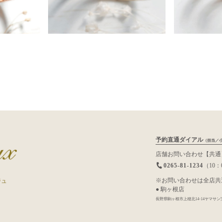
予約直通ダイアル
（担当／
店舗お問い合わせ【共通
0265-81-1234
（10：
※お問い合わせは全店共
ジュ
● 駒ヶ根店
長野県駒ヶ根市上穂北14-14ヤマサン