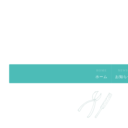
HOME
NEW
ホーム
お知ら