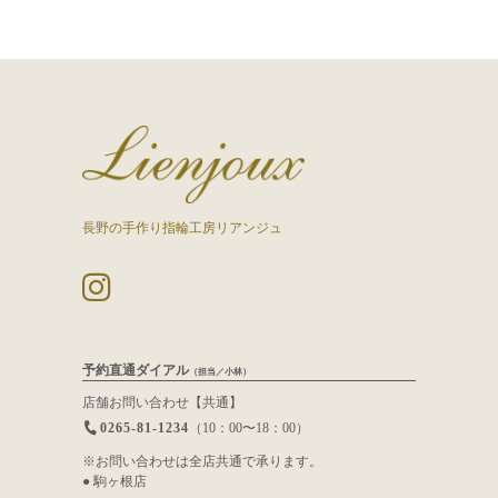
長野の手作り指輪工房リアンジュ
予約直通ダイアル
（担当／小林）
店舗お問い合わせ【共通】
0265-81-1234
（10：00〜18：00）
※お問い合わせは全店共通で承ります。
● 駒ヶ根店