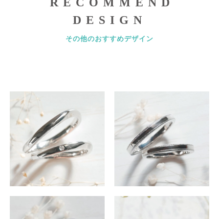
RECOMMEND
DESIGN
その他のおすすめデザイン