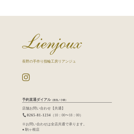
長野の手作り指輪工房リアンジュ
予約直通ダイアル
（担当／小林）
店舗お問い合わせ【共通】
0265-81-1234
（10：00〜18：00）
※お問い合わせは全店共通で承ります。
● 駒ヶ根店