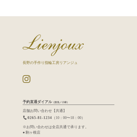
長野の手作り指輪工房リアンジュ
予約直通ダイアル
（担当／小林）
店舗お問い合わせ【共通】
0265-81-1234
（10：00〜18：00）
※お問い合わせは全店共通で承ります。
● 駒ヶ根店