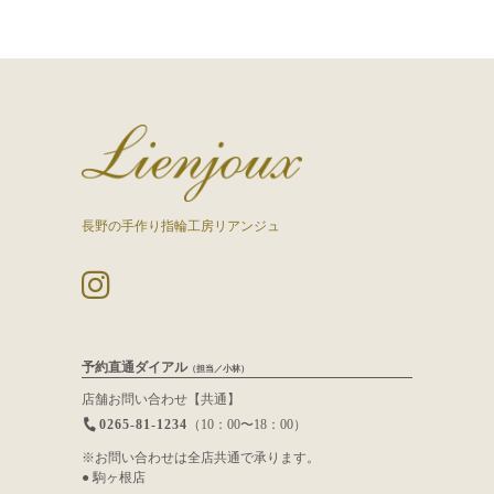
長野の手作り指輪工房リアンジュ
予約直通ダイアル
（担当／小林）
店舗お問い合わせ【共通】
0265-81-1234
（10：00〜18：00）
※お問い合わせは全店共通で承ります。
● 駒ヶ根店