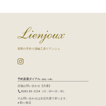
長野の手作り指輪工房リアンジュ
予約直通ダイアル
（担当／小林）
店舗お問い合わせ【共通】
0265-81-1234
（10：00〜18：00）
※お問い合わせは全店共通で承ります。
● 駒ヶ根店