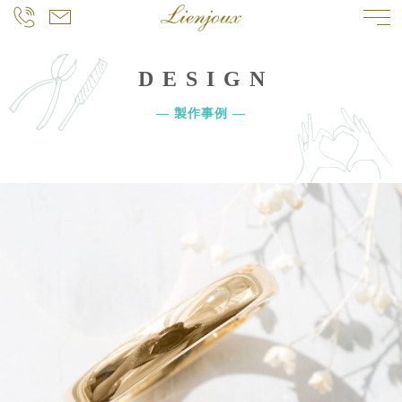
DESIGN
― 製作事例 ―