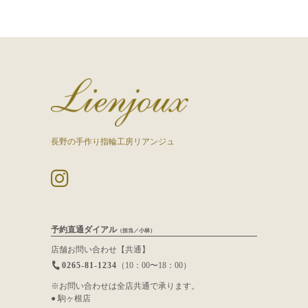
長野の手作り指輪工房リアンジュ
予約直通ダイアル
（担当／小林）
店舗お問い合わせ【共通】
0265-81-1234
（10：00〜18：00）
※お問い合わせは全店共通で承ります。
● 駒ヶ根店