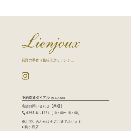
長野の手作り指輪工房リアンジュ
予約直通ダイアル
（担当／小林）
店舗お問い合わせ【共通】
0265-81-1234
（10：00〜18：00）
※お問い合わせは全店共通で承ります。
● 駒ヶ根店