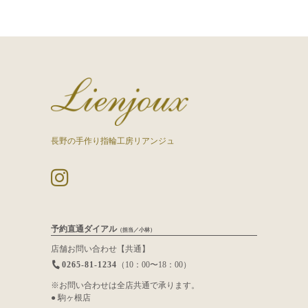
長野の手作り指輪工房リアンジュ
予約直通ダイアル
（担当／小林）
店舗お問い合わせ【共通】
0265-81-1234
（10：00〜18：00）
※お問い合わせは全店共通で承ります。
● 駒ヶ根店